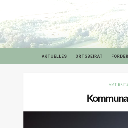
AKTUELLES
ORTSBEIRAT
FÖRDE
AMT BRIT
Kommunal