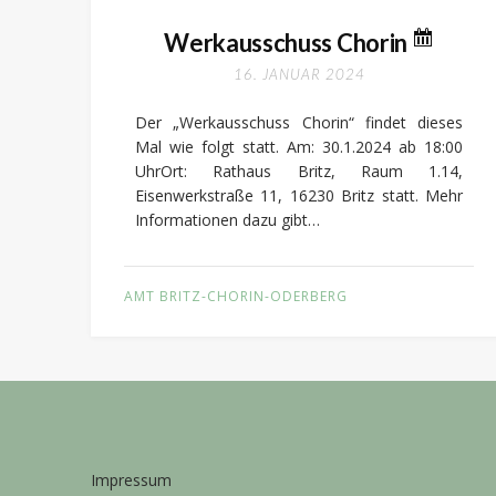
Werkausschuss Chorin
16. JANUAR 2024
Der „Werkausschuss Chorin“ findet dieses
Mal wie folgt statt. Am: 30.1.2024 ab 18:00
UhrOrt: Rathaus Britz, Raum 1.14,
Eisenwerkstraße 11, 16230 Britz statt. Mehr
Informationen dazu gibt…
AMT BRITZ-CHORIN-ODERBERG
Impressum