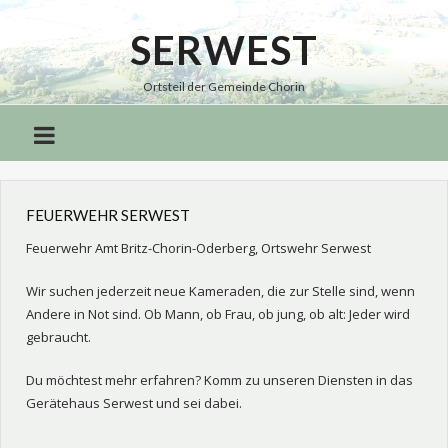
SERWEST
Serwest
Ortsteil der Gemeinde Chorin
FEUERWEHR SERWEST
Feuerwehr Amt Britz-Chorin-Oderberg, Ortswehr Serwest
Wir suchen jederzeit neue Kameraden, die zur Stelle sind, wenn
Andere in Not sind. Ob Mann, ob Frau, ob jung, ob alt: Jeder wird
gebraucht.
Du möchtest mehr erfahren? Komm zu unseren Diensten in das
Gerätehaus Serwest und sei dabei.