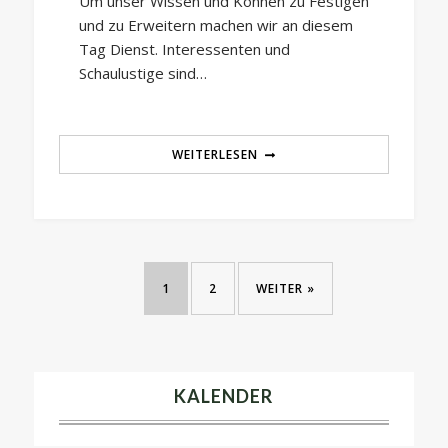
Um unser Wissen und Können zu Festigen
und zu Erweitern machen wir an diesem
Tag Dienst. Interessenten und
Schaulustige sind…
WEITERLESEN
1
2
WEITER »
KALENDER