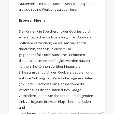
Nutzerverhaltens, um sowohl sein Webangebot
als auch seine Werbung zu optimieren.
Browser Plugin
Sie können die Speicherung der Cookies durch
eine entsprechende Einstellung Ihrer Browser-
Software verhindern; wir weisen Sie jedoch
darauf hin, dass Sie in diesem Fall
gegebenenfalls nicht sämtliche Funktionen
dieser Website vollumfänglich werden nutzen
können. Sie können darüber hinaus die
Erfassung der durch den Cookie erzeugten und
auf Ihre Nutzung der Website bezogenen Daten
(inkl. Ihrer IP-Adresse) an Google sowie die
Verarbeitung dieser Daten durch Google
verhindern, indem Sie das unter dem folgenden
Link verfügbare Browser-Plugin herunterladen
und
installieren:
https://tools.google.com/dlpage/gaoptout?