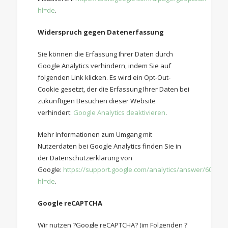
hl=de
.
Widerspruch gegen Datenerfassung
Sie können die Erfassung Ihrer Daten durch
Google Analytics verhindern, indem Sie auf
folgenden Link klicken. Es wird ein Opt-Out-
Cookie gesetzt, der die Erfassung Ihrer Daten bei
zukünftigen Besuchen dieser Website
verhindert:
Google Analytics deaktivieren
.
Mehr Informationen zum Umgang mit
Nutzerdaten bei Google Analytics finden Sie in
der Datenschutzerklärung von
Google:
https://support.google.com/analytics/answer/600424
hl=de
.
Google reCAPTCHA
Wir nutzen ?Google reCAPTCHA? (im Folgenden ?