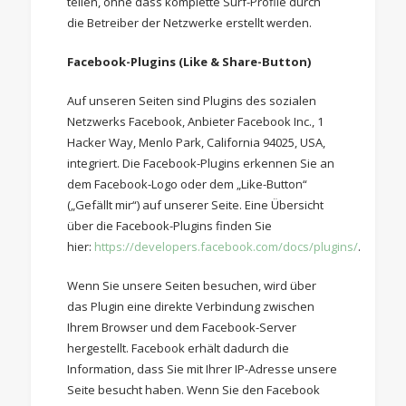
teilen, ohne dass komplette Surf-Profile durch
die Betreiber der Netzwerke erstellt werden.
Facebook-Plugins (Like & Share-Button)
Auf unseren Seiten sind Plugins des sozialen
Netzwerks Facebook, Anbieter Facebook Inc., 1
Hacker Way, Menlo Park, California 94025, USA,
integriert. Die Facebook-Plugins erkennen Sie an
dem Facebook-Logo oder dem „Like-Button“
(„Gefällt mir“) auf unserer Seite. Eine Übersicht
über die Facebook-Plugins finden Sie
hier:
https://developers.facebook.com/docs/plugins/
.
Wenn Sie unsere Seiten besuchen, wird über
das Plugin eine direkte Verbindung zwischen
Ihrem Browser und dem Facebook-Server
hergestellt. Facebook erhält dadurch die
Information, dass Sie mit Ihrer IP-Adresse unsere
Seite besucht haben. Wenn Sie den Facebook