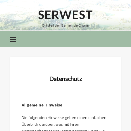
SERWEST
Serwest
Ortsteil der Gemeinde Chorin
Datenschutz
Allgemeine Hinweise
Die folgenden Hinweise geben einen einfachen
Überblick darüber, was mit Ihren