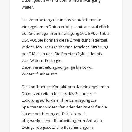
Daten geben wir nicht ohne Ihre Einwilligung
weiter.
Die Verarbeitung der in das Kontaktformular
eingegebenen Daten erfolgt somit ausschließlich
auf Grundlage Ihrer Einwilligung (Art. 6 Abs. 1 lit. a
DSGVO). Sie können diese Einwilligung jederzeit
widerrufen. Dazu reicht eine formlose Mitteilung
per E-Mail an uns. Die Rechtmäßigkeit der bis
zum Widerruf erfolgten
Datenverarbeitungsvorgänge bleibt vom
Widerruf unberührt.
Die von Ihnen im Kontaktformular eingegebenen
Daten verbleiben bei uns, bis Sie uns zur
Löschung auffordern, Ihre Einwilligung zur
Speicherung widerrufen oder der Zweck für die
Datenspeicherung entfällt (z.B. nach
abgeschlossener Bearbeitung Ihrer Anfrage).
Zwingende gesetzliche Bestimmungen ?