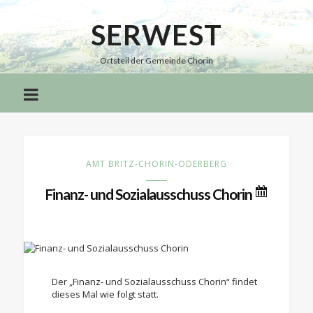
SERWEST
Serwest
Ortsteil der Gemeinde Chorin
AMT BRITZ-CHORIN-ODERBERG
Finanz- und Sozialausschuss Chorin
Der „Finanz- und Sozialausschuss Chorin“ findet
dieses Mal wie folgt statt.